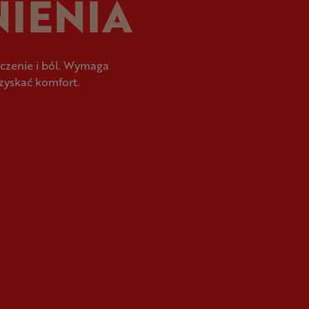
NIENIA
eczenie i ból. Wymaga
zyskać komfort.