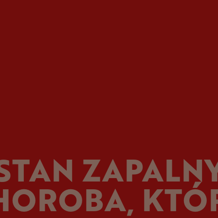
STAN ZAPALN
HOROBA, KTÓ