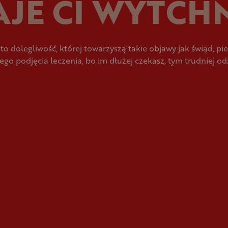
AJE CI WYTCH
to dolegliwość, której towarzyszą takie objawy jak świąd, pi
go podjęcia leczenia, bo im dłużej czekasz, tym trudniej od