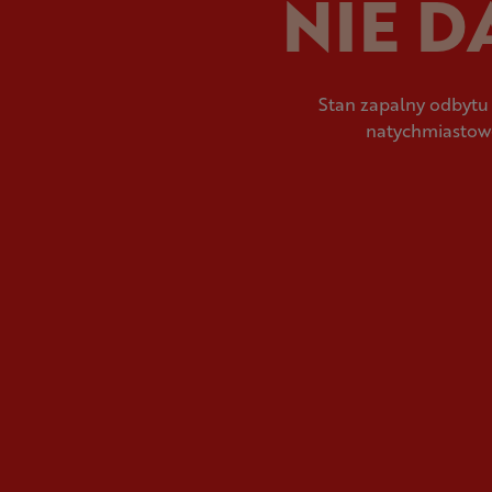
NIE D
Stan zapalny odbytu 
natychmiastowe