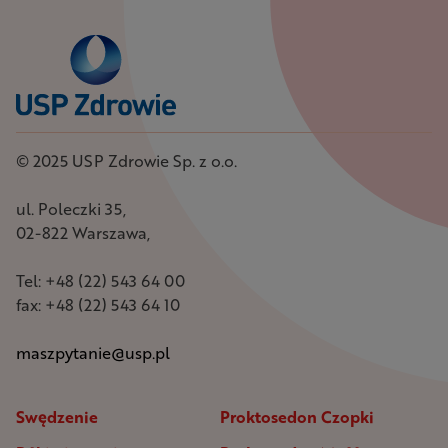
© 2025 USP Zdrowie Sp. z o.o.
ul. Poleczki 35,
02-822 Warszawa,
Tel: +48 (22) 543 64 00
fax: +48 (22) 543 64 10
maszpytanie@usp.pl
Swędzenie
Proktosedon Czopki