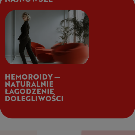
HEMOROIDY —
NATURALNIE
ŁAGODZENIE
DOLEGLIWOŚCI